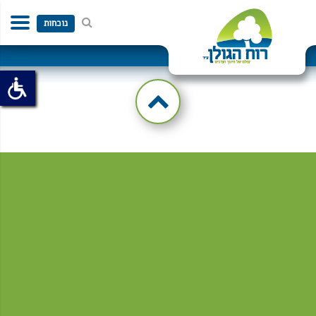
Additionally, paste this code immediately after the opening tag:
נוכחות
רוח הגולן
מוסדות העמותה
הנהלה
הגות
כתבי הרב אריאל
דרושים
פרשת שבוע
משרות דרושים
צור קשר